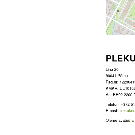
PLEKU
Lina 20
80041 Pärnu
Reg.nr: 1223041
KMKR: EE1015
Aa: EE92 2200 
Telefon: +372 5
E-post:
plekuke
Oleme avatud
E